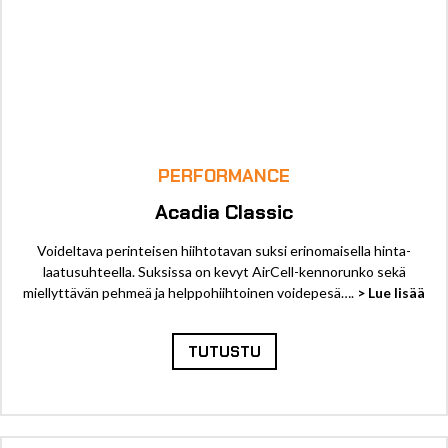
PERFORMANCE
Acadia Classic
Voideltava perinteisen hiihtotavan suksi erinomaisella hinta-
laatusuhteella. Suksissa on kevyt AirCell-kennorunko sekä
miellyttävän pehmeä ja helppohiihtoinen voidepesä….
> Lue lisää
TUTUSTU