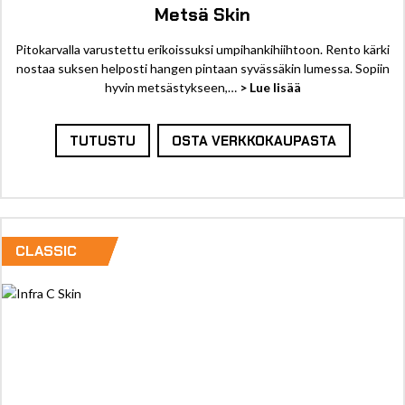
Metsä Skin
Pitokarvalla varustettu erikoissuksi umpihankihiihtoon. Rento kärki
nostaa suksen helposti hangen pintaan syvässäkin lumessa. Sopiin
hyvin metsästykseen,…
> Lue lisää
TUTUSTU
OSTA VERKKOKAUPASTA
CLASSIC