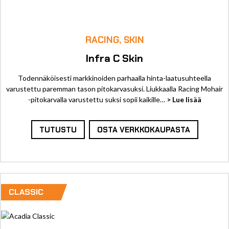
RACING, SKIN
Infra C Skin
Todennäköisesti markkinoiden parhaalla hinta-laatusuhteella
varustettu paremman tason pitokarvasuksi. Liukkaalla Racing Mohair
-pitokarvalla varustettu suksi sopii kaikille…
> Lue lisää
TUTUSTU
OSTA VERKKOKAUPASTA
CLASSIC