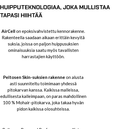
HUIPPUTEKNOLOGIAA, JOKA MULLISTAA
TAPASI HIIHTÄÄ
AirCell
on epoksivahvistettu kennorakenne.
Rakenteella saadaan aikaan erittäin kevyitä
suksia, joissa on paljon huippusuksien
ominaisuuksia saatu myös tavallisten
harrastajien käyttöön.
Peltosen Skin-suksien rakenne
on alusta
asti suunniteltu toimimaan yhdessä
pitokarvan kanssa. Kaikissa malleissa,
edullisesta kalleimpaan, on paras mahdollinen
100 % Mohair-pitokarva, joka takaa hyvän
pidon kaikissa olosuhteissa.