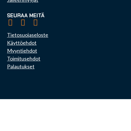
SEURAA MEITÄ
Tietosuojaseloste
Käyttöehdot
Myyntiehdot
Toimitusehdot
Palautukset